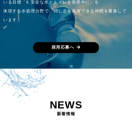
いる目標「6.安全な水とトイレを世界中に」を
体現する水処理分野で、同じ志を共有できる仲間を募集して
います。
採用応募へ
NEWS
新着情報