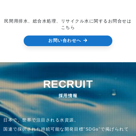
民間用排水、総合水処理、リサイクル水に関するお問合せは
こちら
お問い合わせへ
RECRUIT
採用情報
日本で、世界で注目される水資源。
国連で採択された持続可能な開発目標”SDGs”で掲げられて